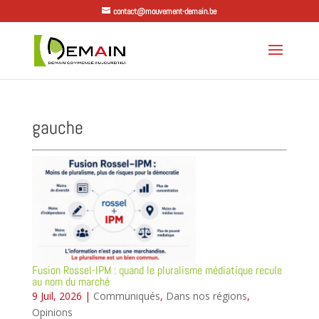
contact@mouvement-demain.be
gauche
Fusion Rossel-IPM : quand le pluralisme médiatique recule
au nom du marché
9 Juil, 2026
|
Communiqués
,
Dans nos régions
,
Opinions