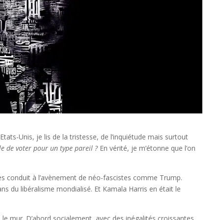
Etats-Unis, je lis de la tristesse, de l’inquiétude mais surtout
e de voter pour un type pareil ?
En vérité, je m’étonne que l’on
ires conduit à l’avènement de néo-fascistes comme Trump.
s du libéralisme mondialisé. Et Kamala Harris en était le
 le mur. D’abord socialement, avec des inégalités croissantes.