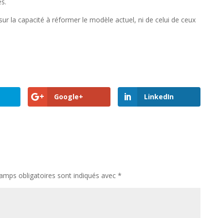
es.
ur la capacité à réformer le modèle actuel, ni de celui de ceux
Google+
LinkedIn
amps obligatoires sont indiqués avec
*