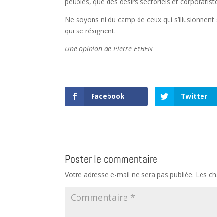
peuples, que des désirs sectoriels et corporatist
Ne soyons ni du camp de ceux qui s’illusionnent s
qui se résignent.
Une opinion de Pierre EYBEN
Facebook
Twitter
Poster le commentaire
Votre adresse e-mail ne sera pas publiée.
Les ch