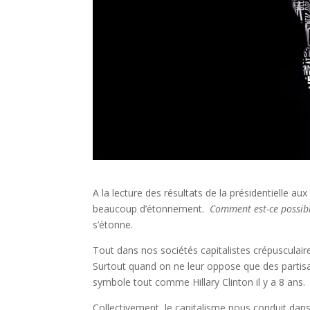
A la lecture des résultats de la présidentielle aux 
beaucoup d’étonnement.
Comment est-ce possibl
s’étonne.
Tout dans nos sociétés capitalistes crépuscula
Surtout quand on ne leur oppose que des partisan
symbole tout comme Hillary Clinton il y a 8 ans.
Collectivement, le capitalisme nous conduit dans