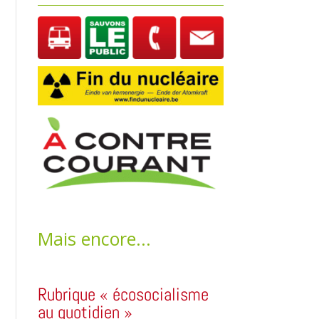
Mais encore...
Rubrique « écosocialisme
au quotidien »